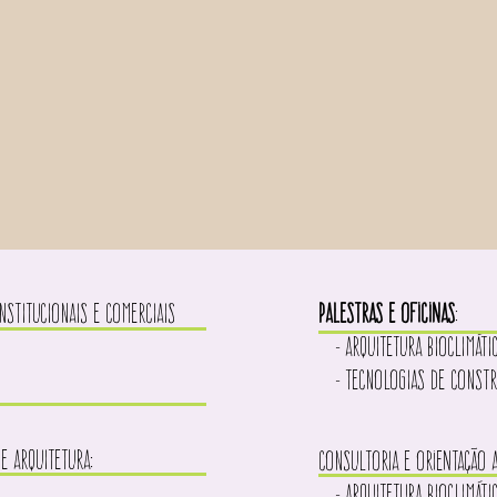
INSTITUCIONAIS E COMERCIAIS
palestras e oficinas
:
- ARQUITETURA BIOCLIMÁTI
- TECNOLOGIAS DE CONSTRU
E ARQUITETURA:
CONSULTORIA e orientação
- ARQUITETURA BIOCLIMÁTI