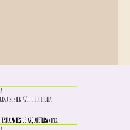
CA
ÇÃO SUSTENTÁVEL E ECOLÓGICA
a
estudantes DE ARQUITETURA
(tcc):
CA