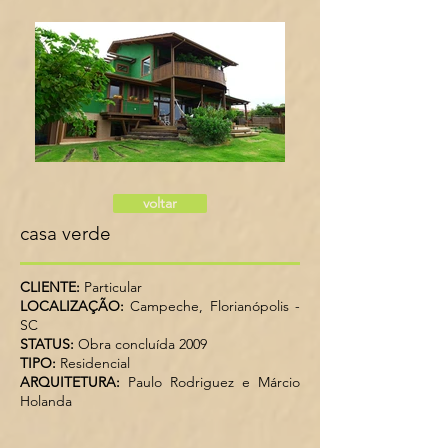
voltar
casa verde
CLIENTE:
Particular
LOCALIZAÇÃO:
Campeche, Florianópolis -
SC
STATUS:
Obra concluída 2009
TIPO:
Residencial
ARQUITETURA:
Paulo Rodriguez e Márcio
Holanda