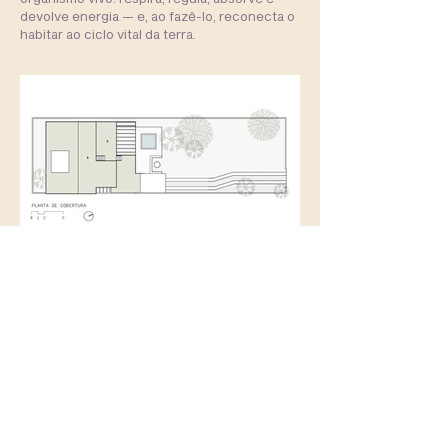
devolve energia — e, ao fazê-lo, reconecta o
habitar ao ciclo vital da terra.