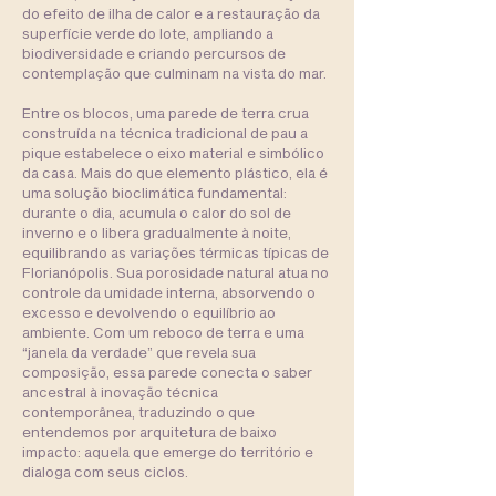
do efeito de ilha de calor e a restauração da
superfície verde do lote, ampliando a
biodiversidade e criando percursos de
contemplação que culminam na vista do mar.
Entre os blocos, uma parede de terra crua
construída na técnica tradicional de pau a
pique estabelece o eixo material e simbólico
da casa. Mais do que elemento plástico, ela é
uma solução bioclimática fundamental:
durante o dia, acumula o calor do sol de
inverno e o libera gradualmente à noite,
equilibrando as variações térmicas típicas de
Florianópolis. Sua porosidade natural atua no
controle da umidade interna, absorvendo o
excesso e devolvendo o equilíbrio ao
ambiente. Com um reboco de terra e uma
“janela da verdade” que revela sua
composição, essa parede conecta o saber
ancestral à inovação técnica
contemporânea, traduzindo o que
entendemos por arquitetura de baixo
impacto: aquela que emerge do território e
dialoga com seus ciclos.